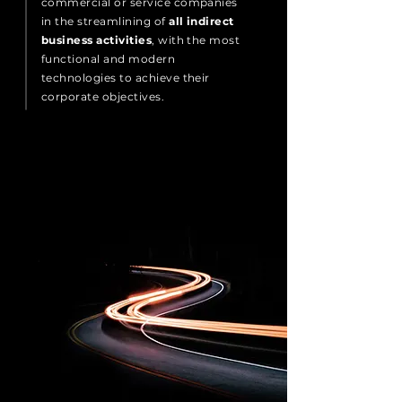
commercial or service companies
in the streamlining of
all indirect
business activities
, with the most
functional and modern
technologies to achieve their
corporate objectives.