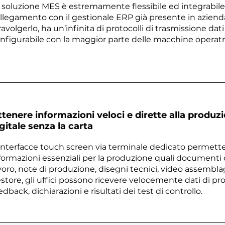
a soluzione MES è estremamente flessibile ed integrabile, 
llegamento con il gestionale ERP già presente in azienda
ravolgerlo, ha un’infinita di protocolli di trasmissione dat
nfigurabile con la maggior parte delle macchine operatri
tenere informazioni veloci e dirette alla produz
gitale senza la carta
 interfacce touch screen via terminale dedicato permette
formazioni essenziali per la produzione quali documenti o 
voro, note di produzione, disegni tecnici, video assemblag
store, gli uffici possono ricevere velocemente dati di pr
edback, dichiarazioni e risultati dei test di controllo.