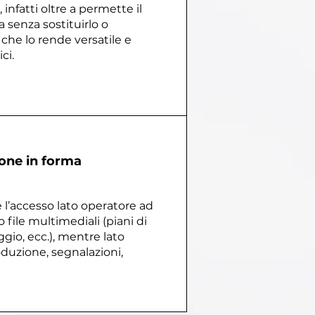
infatti oltre a permette il
 senza sostituirlo o
i che lo rende versatile e
ci.
ione in forma
 l’accesso lato operatore ad
file multimediali (piani di
gio, ecc.), mentre lato
oduzione, segnalazioni,