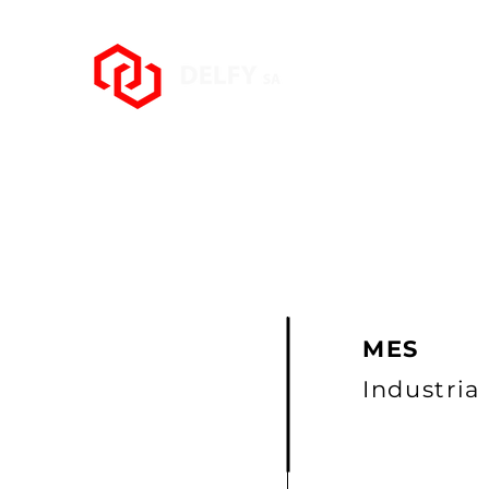
Azi
MES
Industria