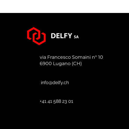
via Francesco Somaini n° 10
6900 Lugano (CH)
info@delfy.ch
+41 41 588 23 01