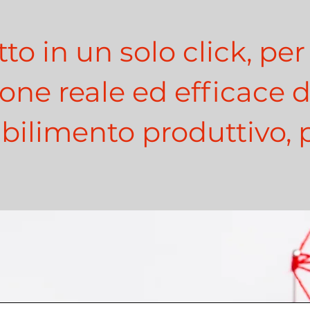
utto in un solo click, pe
one reale ed efficace 
abilimento produttivo, p