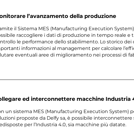
onitorare l’avanzamento della produzione
amite il Sistema MES (Manufacturing Execution System) p
ssibile raccogliere i dati di produzione in tempo reale e
ntrollo le performance dello stabilimento. Lo storico dei 
portanti informazioni al management per calcolare l’effi
lutare eventuali aree di miglioramento nei processi di fa
ollegare ed interconnettere macchine Industria 4
n un sistema MES (Manufacturing Execution System) per
luzioni proposte da Delfy sa, è possibile interconnettere
edisposte per l’Industria 4.0, sia macchine più datate.