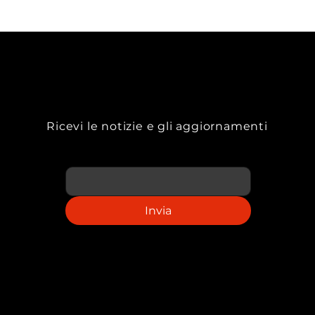
Ricevi le notizie e gli aggiornamenti
Email
Invia