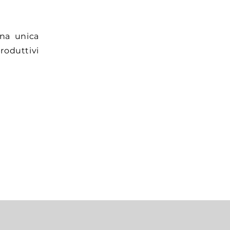
una unica
roduttivi