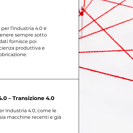
er l’Industria 4.0 è
 tenere sempre sotto
dati fornisce poi
cienza produttiva e
bbricazione.
.0 – Transizione 4.0
 Industria 4.0, come le
 sia macchine recenti e già