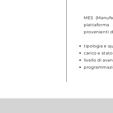
MES (Manufac
piattaforma 
provenienti d
tipologia e qu
carico e stato
livello di av
programmazio